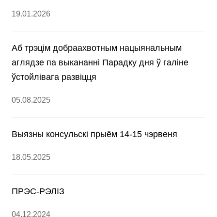
19.01.2026
Аб трэцім добраахвотным нацыянальным
аглядзе па выкананні Парадку дня ў галіне
ўстойлівага развіцця
05.08.2025
Выязны консульскі прыём 14-15 чэрвеня
18.05.2025
ПРЭС-РЭЛІЗ
04.12.2024