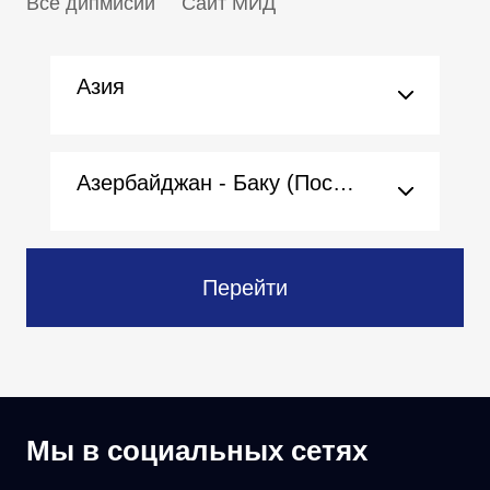
Все дипмисии
Сайт МИД
Азия
Азербайджан - Баку (Посольство)
Перейти
Мы в социальных сетях