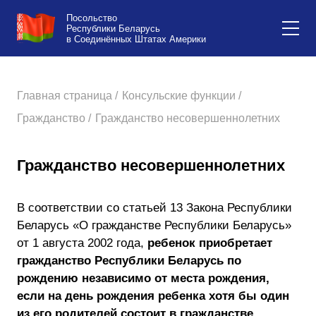
Посольство
Республики Беларусь
в Соединённых Штатах Америки
Главная страница /
Консульские функции /
Гражданство /
Гражданство несовершеннолетних
Гражданство несовершеннолетних
В соответствии со статьей 13 Закона Республики
Беларусь «О гражданстве Республики Беларусь»
от 1 августа 2002 года,
ребенок приобретает
гражданство Республики Беларусь по
рождению независимо от места рождения,
если на день рождения ребенка хотя бы один
из его родителей состоит в гражданстве