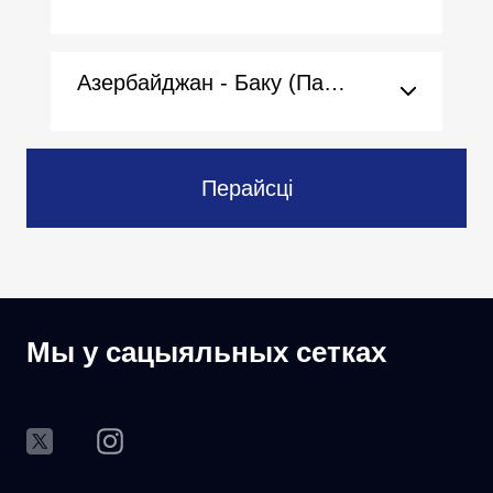
Азербайджан - Баку (Пасольства)
Перайсці
Мы у сацыяльных сетках