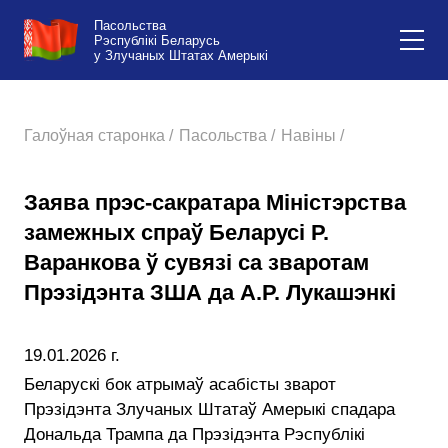
Пасольства
Рэспублікі Беларусь
у Злучаных Штатах Амерыкі
Галоўная старонка /
Пасольства /
Навіны /
Заява прэс-сакратара Міністэрства
замежных спраў Беларусі Р.
Варанкова ў сувязі са зваротам
Прэзідэнта ЗША да А.Р. Лукашэнкі
19.01.2026 г.
Беларускі бок атрымаў асабісты зварот
Прэзідэнта Злучаных Штатаў Амерыкі спадара
Дональда Трампа да Прэзідэнта Рэспублікі